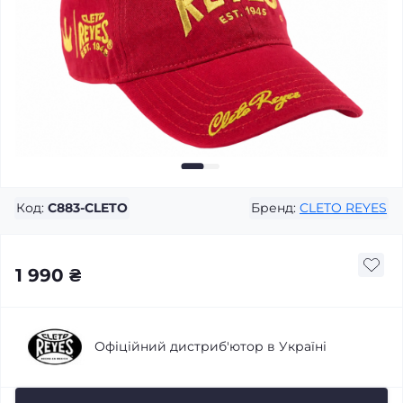
Код:
C883-CLETO
Бренд:
CLETO REYES
1 990 ₴
Офіційний дистриб'ютор в Україні