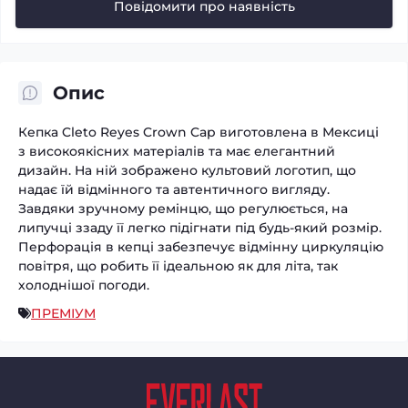
Повідомити про наявність
Опис
Кепка Cleto Reyes Crown Cap виготовлена ​​в Мексиці
з високоякісних матеріалів та має елегантний
дизайн. На ній зображено культовий логотип, що
надає їй відмінного та автентичного вигляду.
Завдяки зручному ремінцю, що регулюється, на
липучці ззаду її легко підігнати під будь-який розмір.
Перфорація в кепці забезпечує відмінну циркуляцію
повітря, що робить її ідеальною як для літа, так
холоднішої погоди.
ПРЕМІУМ