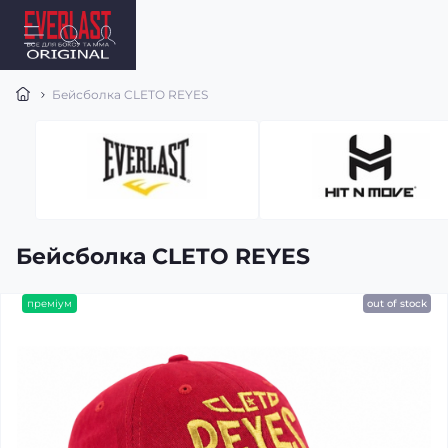
Бейсболка CLETO REYES
Бейсболка CLETO REYES
преміум
out of stock