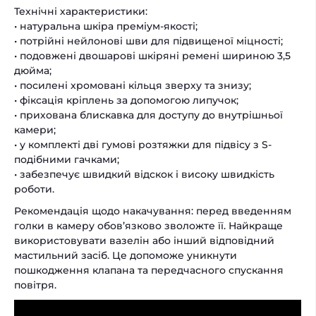
Технічні характеристики:
• натуральна шкіра преміум-якості;
• потрійні нейлонові шви для підвищеної міцності;
• подовжені двошарові шкіряні ремені шириною 3,5
дюйма;
• посилені хромовані кільця зверху та знизу;
• фіксація кріплень за допомогою липучок;
• прихована блискавка для доступу до внутрішньої
камери;
• у комплекті дві гумові розтяжки для підвісу з S-
подібними гачками;
• забезпечує швидкий відскок і високу швидкість
роботи.
Рекомендація щодо накачування: перед введенням
голки в камеру обов’язково зволожте її. Найкраще
використовувати вазелін або інший відповідний
мастильний засіб. Це допоможе уникнути
пошкодження клапана та передчасного спускання
повітря.