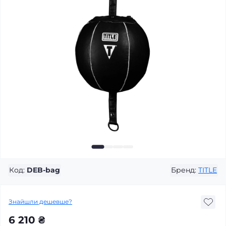
Код:
DEB-bag
Бренд:
TITLE
Знайшли дешевше?
6 210 ₴