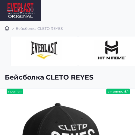
Бейсболка CLETO REYES
Бейсболка CLETO REYES
преміум
в наявності: 1