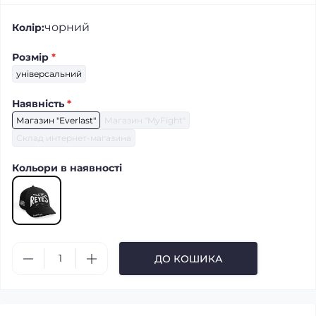
чорний
Колір:
Розмір
*
універсальний
Наявність
*
Магазин "Everlast"
Магазин "MyFight"
Склад интернет-магазина
Кольори в наявності
ДО КОШИКА