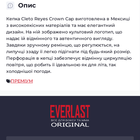
Опис
Кепка Cleto Reyes Crown Cap виготовлена ​​в Мексиці
з високоякісних матеріалів та має елегантний
дизайн. На ній зображено культовий логотип, що
надає їй відмінного та автентичного вигляду.
Завдяки зручному ремінцю, що регулюється, на
липучці ззаду її легко підігнати під будь-який розмір.
Перфорація в кепці забезпечує відмінну циркуляцію
повітря, що робить її ідеальною як для літа, так
холоднішої погоди.
ПРЕМІУМ