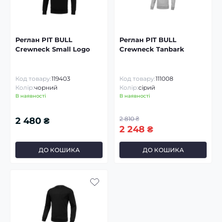
Реглан PIT BULL
Реглан PIT BULL
Crewneck Small Logo
Crewneck Tanbark
Код товару:
119403
Код товару:
111008
Колір:
чорний
Колір:
сірий
В наявності
В наявності
2 810 ₴
2 480 ₴
2 248 ₴
ДО КОШИКА
ДО КОШИКА