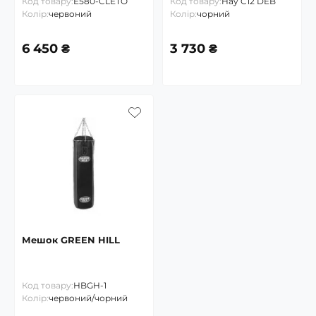
Код товару:
E580-CLETO
Код товару:
Hay C12 DEB
Колір:
червоний
Колір:
чорний
6 450 ₴
3 730 ₴
Мешок GREEN HILL
Код товару:
HBGH-1
Колір:
червоний/чорний