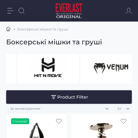
Боксерські мішки та груші
Боксерські мішки та груші
Product Filter
стандарт