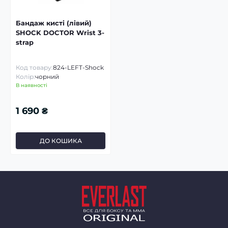
Бандаж кисті (лівий)
SHOCK DOCTOR Wrist 3-
strap
Код товару:
824-LEFT-Shock
Колір:
чорний
В наявності
1 690 ₴
ДО КОШИКА