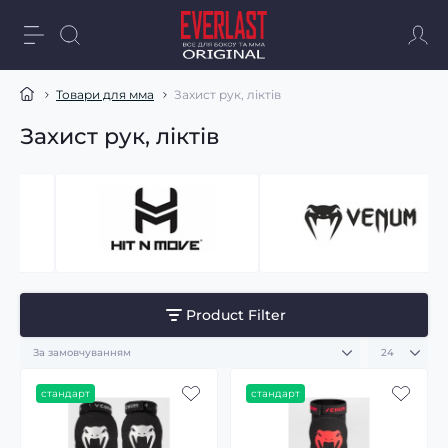
Товари для мма
Захист рук, ліктів
Захист рук, ліктів
Product Filter
стандарт
стандарт