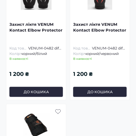
Захист ліктя VENUM
Захист ліктя VENUM
Kontact Elbow Protector
Kontact Elbow Protector
Код товару:
VENUM-0482 diferent
Код товару:
VENUM-0482 diferent
Колір:
чорний/білий
Колір:
чорний/червоний
В наявності
В наявності
1 200 ₴
1 200 ₴
ДО КОШИКА
ДО КОШИКА