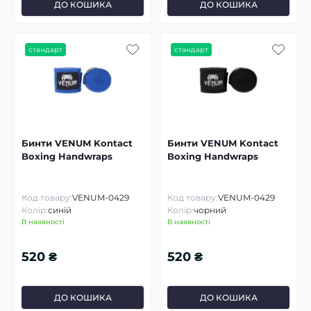
ДО КОШИКА
ДО КОШИКА
стандарт
стандарт
Бинти VENUM Kontact
Бинти VENUM Kontact
Boxing Handwraps
Boxing Handwraps
Код товару:
VENUM-0429
Код товару:
VENUM-0429
Колір:
синій
Колір:
чорний
В наявності
В наявності
520 ₴
520 ₴
ДО КОШИКА
ДО КОШИКА