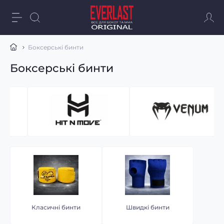
Боксерські бинти
Боксерські бинти
Класичні бинти
Швидкі бинти