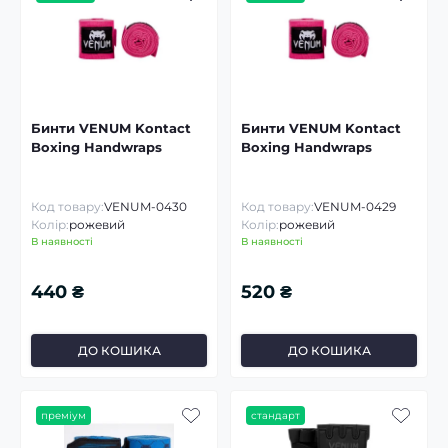
Бинти VENUM Kontact
Бинти VENUM Kontact
Boxing Handwraps
Boxing Handwraps
Код товару:
VENUM-0430
Код товару:
VENUM-0429
Колір:
рожевий
Колір:
рожевий
В наявності
В наявності
440 ₴
520 ₴
ДО КОШИКА
ДО КОШИКА
преміум
стандарт