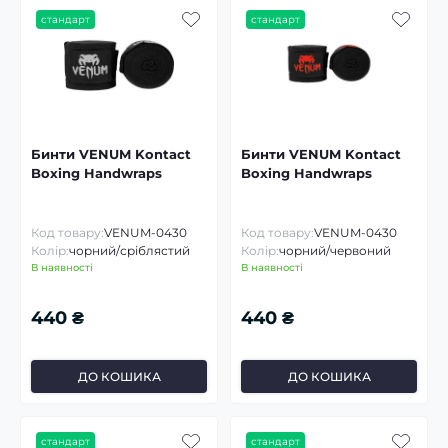
стандарт
стандарт
Бинти VENUM Kontact
Бинти VENUM Kontact
Boxing Handwraps
Boxing Handwraps
Код товару:
VENUM-0430
Код товару:
VENUM-0430
Колір:
чорний/сріблястий
Колір:
чорний/червоний
В наявності
В наявності
440 ₴
440 ₴
ДО КОШИКА
ДО КОШИКА
стандарт
стандарт