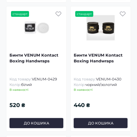
стандарт
стандарт
Бинти VENUM Kontact
Бинти VENUM Kontact
Boxing Handwraps
Boxing Handwraps
Код товару:
VENUM-0429
Код товару:
VENUM-0430
Колір:
білий
Колір:
чорний/золотий
В наявності
В наявності
520 ₴
440 ₴
ДО КОШИКА
ДО КОШИКА