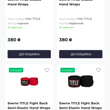
Hand Wraps
Hand Wraps
Код товару:
HW-TITLE
Код товару:
HW-TITLE
Колір:
чорний
Колір:
червоний
В наявності
В наявності
380 ₴
380 ₴
ДО КОШИКА
ДО КОШИКА
стандарт
стандарт
Бинти TITLE Fight Back
Бинти TITLE Fight Back
Semi-Elastic Hand Wraps
Semi-Elastic Hand Wraps