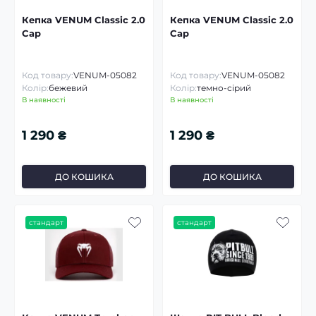
Кепка VENUM Classic 2.0
Кепка VENUM Classic 2.0
Cap
Cap
Код товару:
VENUM-05082
Код товару:
VENUM-05082
Колір:
бежевий
Колір:
темно-сірий
В наявності
В наявності
1 290 ₴
1 290 ₴
ДО КОШИКА
ДО КОШИКА
стандарт
стандарт