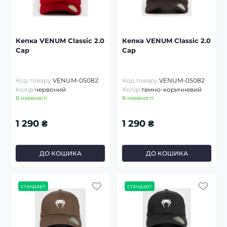
Кепка VENUM Classic 2.0
Кепка VENUM Classic 2.0
Cap
Cap
Код товару:
VENUM-05082
Код товару:
VENUM-05082
Колір:
червоний
Колір:
темно-коричневий
В наявності
В наявності
1 290 ₴
1 290 ₴
ДО КОШИКА
ДО КОШИКА
стандарт
стандарт