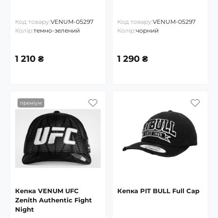
Код товару:
VENUM-05297
Код товару:
VENUM-05297
Колір:
темно-зелений
Колір:
чорний
1 210 ₴
1 290 ₴
преміум
Кепка VENUM UFC
Кепка PIT BULL Full Cap
Zenith Authentic Fight
Night