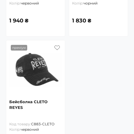
Колір:
червоний
Колір:
чорний
1 940 ₴
1 830 ₴
преміум
Бейсболка CLETO
REYES
Код товару:
C883-CLETO
Колір:
червоний