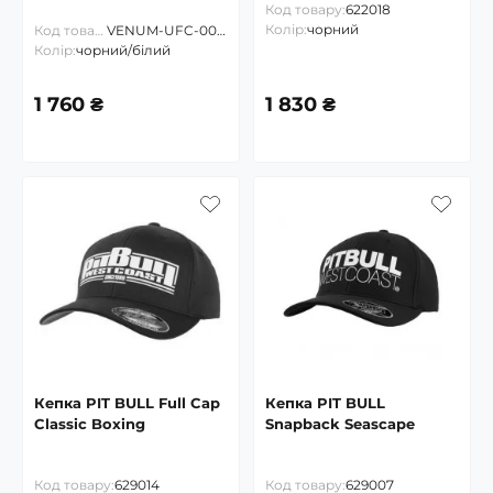
Код товару:
622018
Колір:
чорний
Код товару:
VENUM-UFC-00493
Колір:
чорний/білий
1 760 ₴
1 830 ₴
Кепка PIT BULL Full Cap
Кепка PIT BULL
Classic Boxing
Snapback Seascape
Код товару:
629014
Код товару:
629007