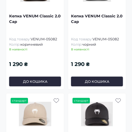
Кепка VENUM Classic 2.0
Кепка VENUM Classic 2.0
Cap
Cap
Код товару:
VENUM-05082
Код товару:
VENUM-05082
Колір:
коричневий
Колір:
чорний
В наявності
В наявності
1 290 ₴
1 290 ₴
ДО КОШИКА
ДО КОШИКА
стандарт
стандарт