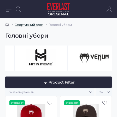
Спортивний одяг
Головні убори
Головні убори
Product Filter
стандарт
стандарт