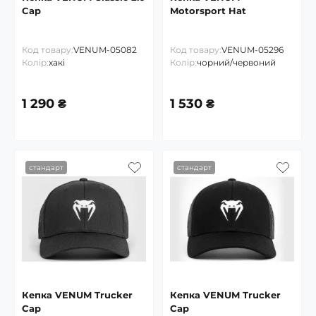
Cap
Motorsport Hat
Код товару:
VENUM-05082
Код товару:
VENUM-05296
Колір:
хакі
Колір:
чорний/червоний
1 290 ₴
1 530 ₴
стандарт
стандарт
Кепка VENUM Trucker
Кепка VENUM Trucker
Cap
Cap