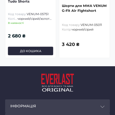
Tudo Shorts
Шорти для ММА VENUM
G-Fit Air Fightshort
Код товару:
VENUM-05751
Колір:
чорний/сірий/золотий
В наявності
Код товару:
VENUM-05011
Колір:
чорний/сірий
2 680 ₴
3 420 ₴
ДО КОШИКА
ІНФОРМАЦІЯ