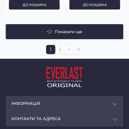
ДО КОШИКА
ДО КОШИКА
Показати ще
1
2
>
>|
ІНФОРМАЦІЯ
Покупцям
КОНТАКТИ ТА АДРЕСА
Програма лояльності