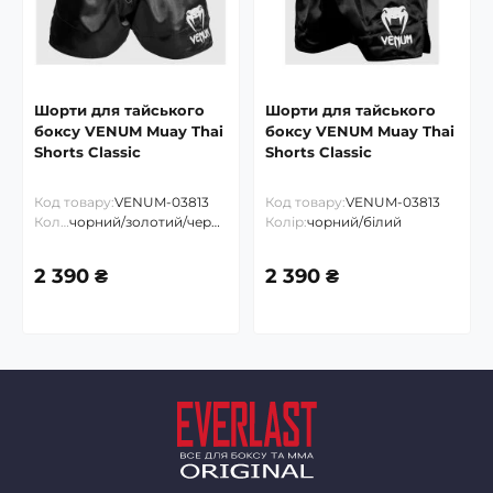
Шорти для тайського
Шорти для тайського
боксу VENUM Muay Thai
боксу VENUM Muay Thai
Shorts Classic
Shorts Classic
Код товару:
VENUM-03813
Код товару:
VENUM-03813
Колір:
чорний/золотий/червоний
Колір:
чорний/білий
2 390 ₴
2 390 ₴