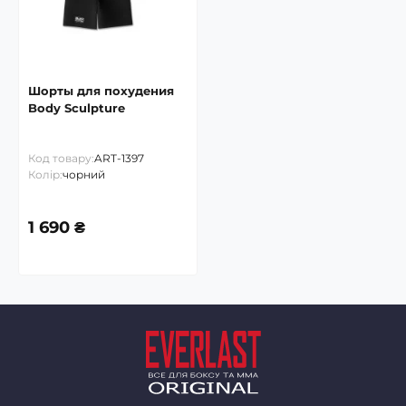
Шорты для похудения
Body Sculpture
Код товару:
ART-1397
Колір:
чорний
1 690 ₴