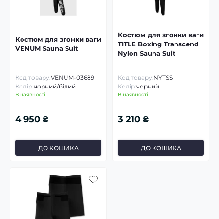
Костюм для згонки ваги
Костюм для згонки ваги
TITLE Boxing Transcend
VENUM Sauna Suit
Nylon Sauna Suit
Код товару:
VENUM-03689
Код товару:
NYTSS
Колір:
чорний/білий
Колір:
чорний
В наявності
В наявності
4 950 ₴
3 210 ₴
ДО КОШИКА
ДО КОШИКА