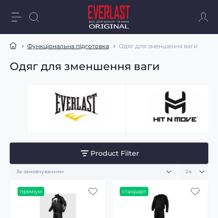
Функціональна підготовка
Одяг для зменшення ваги
Одяг для зменшення ваги
Product Filter
преміум
стандарт