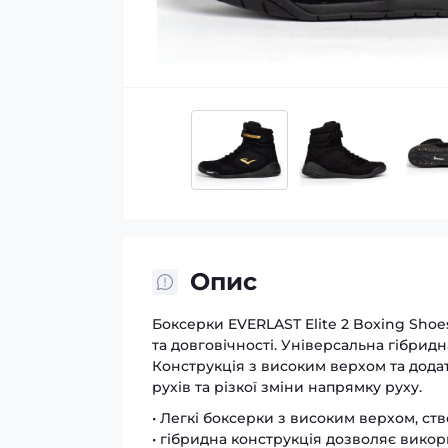
Опис
Боксерки EVERLAST Elite 2 Boxing Shoes
та довговічності. Універсальна гібри
Конструкція з високим верхом та додат
рухів та різкої зміни напрямку руху.
• Легкі боксерки з високим верхом, ств
• гібридна конструкція дозволяє вико