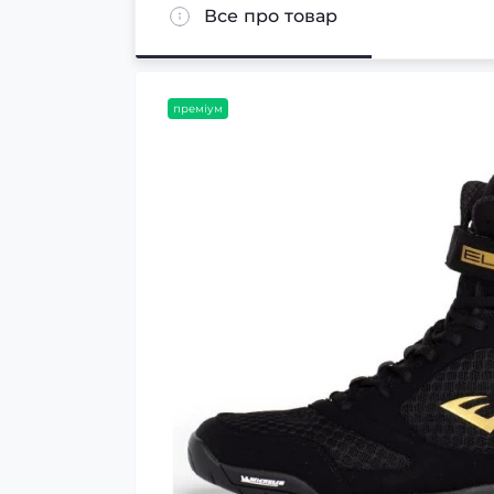
Все про товар
преміум