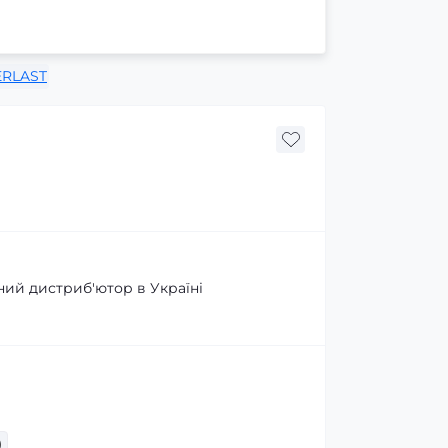
ERLAST
ний дистриб'ютор в Україні
)