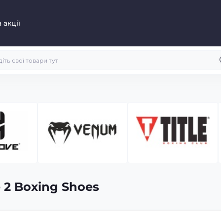
 акції
 2 Boxing Shoes