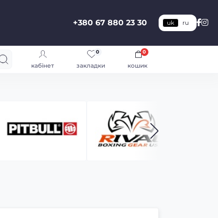
+380 67 880 23 30
uk
ru
0
0
кабінет
закладки
кошик