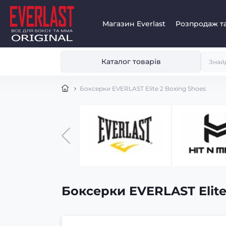
Магазин Everlast
Розпродаж та
Каталог товарів
Боксерки EVERLAST Elite 2 Boxing Shoes
Боксерки EVERLAST Elite