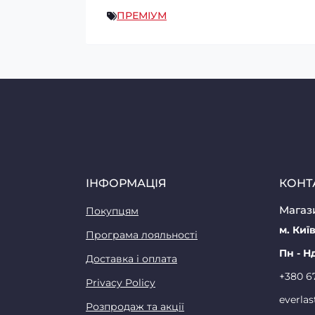
ПРЕМІУМ
ІНФОРМАЦІЯ
КОНТ
Магази
Покупцям
м. Київ
Програма лояльності
Пн - Н
Доставка і оплата
+380 6
Privacy Policy
everla
Розпродаж та акції