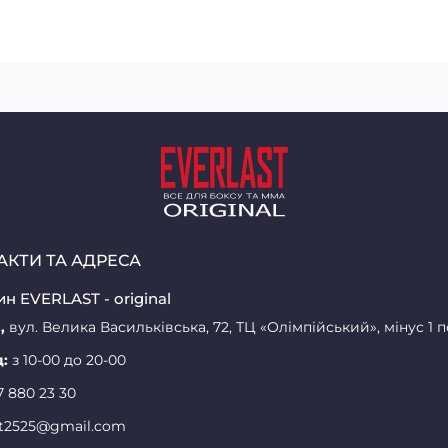
АКТИ ТА АДРЕСА
н EVERLAST - original
,
вул. Велика Васильківська, 72, ТЦ «Олімпійський», мінус 1 
д:
з 10-00 до 20-00
7 880 23 30
st2525@gmail.com