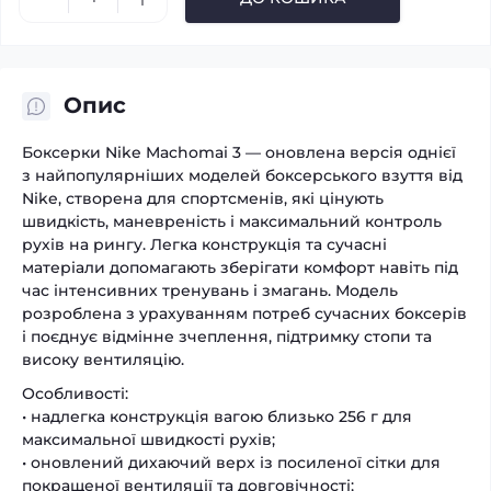
Опис
Боксерки Nike Machomai 3 — оновлена версія однієї
з найпопулярніших моделей боксерського взуття від
Nike, створена для спортсменів, які цінують
швидкість, маневреність і максимальний контроль
рухів на рингу. Легка конструкція та сучасні
матеріали допомагають зберігати комфорт навіть під
час інтенсивних тренувань і змагань. Модель
розроблена з урахуванням потреб сучасних боксерів
і поєднує відмінне зчеплення, підтримку стопи та
високу вентиляцію.
Особливості:
• надлегка конструкція вагою близько 256 г для
максимальної швидкості рухів;
• оновлений дихаючий верх із посиленої сітки для
покращеної вентиляції та довговічності;