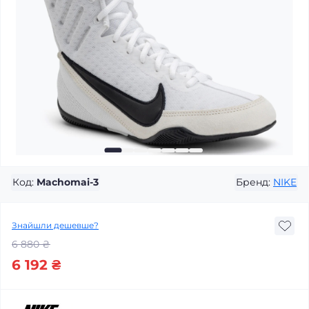
Код:
Machomai-3
Бренд:
NIKE
Знайшли дешевше?
6 880 ₴
6 192 ₴