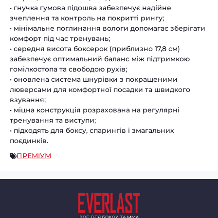
• гнучка гумова підошва забезпечує надійне
зчеплення та контроль на покритті рингу;
• мінімальне поглинання вологи допомагає зберігати
комфорт під час тренувань;
• середня висота боксерок (приблизно 17,8 см)
забезпечує оптимальний баланс між підтримкою
гомілкостопа та свободою рухів;
• оновлена система шнурівки з покращеними
люверсами для комфортної посадки та швидкого
взування;
• міцна конструкція розрахована на регулярні
тренування та виступи;
• підходять для боксу, спарингів і змагальних
поєдинків.
ПРЕМІУМ