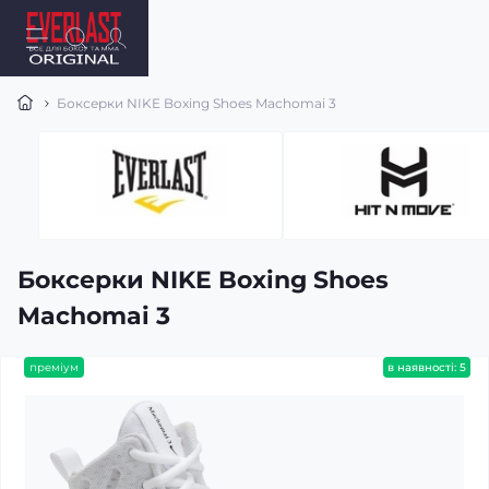
Боксерки NIKE Boxing Shoes Machomai 3
Боксерки NIKE Boxing Shoes
Machomai 3
преміум
в наявності: 5