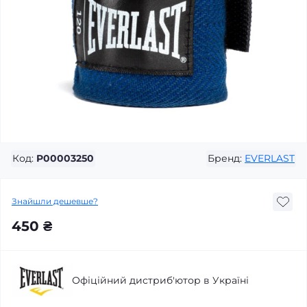
Код:
P00003250
Бренд:
EVERLAST
Знайшли дешевше?
450 ₴
Офіційний дистриб'ютор в Україні