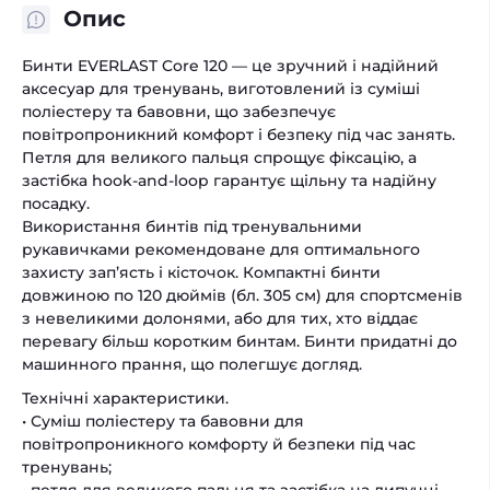
Опис
Бинти EVERLAST Core 120 — це зручний і надійний
аксесуар для тренувань, виготовлений із суміші
поліестеру та бавовни, що забезпечує
повітропроникний комфорт і безпеку під час занять.
Петля для великого пальця спрощує фіксацію, а
застібка hook-and-loop гарантує щільну та надійну
посадку.
Використання бинтів під тренувальними
рукавичками рекомендоване для оптимального
захисту зап’ясть і кісточок. Компактні бинти
довжиною по 120 дюймів (бл. 305 см) для спортсменів
з невеликими долонями, або для тих, хто віддає
перевагу більш коротким бинтам. Бинти придатні до
машинного прання, що полегшує догляд.
Технічні характеристики.
• Суміш поліестеру та бавовни для
повітропроникного комфорту й безпеки під час
тренувань;