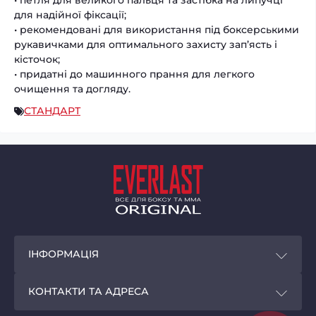
• петля для великого пальця та застібка на липучці
для надійної фіксації;
• рекомендовані для використання під боксерськими
рукавичками для оптимального захисту зап’ясть і
кісточок;
• придатні до машинного прання для легкого
очищення та догляду.
СТАНДАРТ
ІНФОРМАЦІЯ
Покупцям
КОНТАКТИ ТА АДРЕСА
Програма лояльності