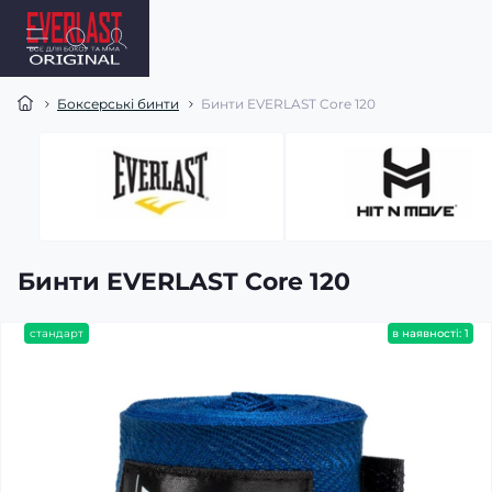
Боксерські бинти
Бинти EVERLAST Core 120
Бинти EVERLAST Core 120
стандарт
в наявності: 1