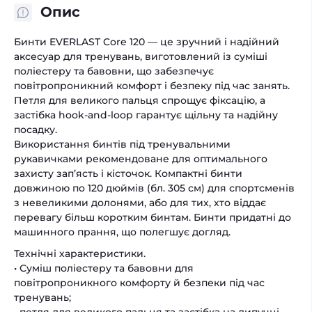
Опис
Бинти EVERLAST Core 120 — це зручний і надійний
аксесуар для тренувань, виготовлений із суміші
поліестеру та бавовни, що забезпечує
повітропроникний комфорт і безпеку під час занять.
Петля для великого пальця спрощує фіксацію, а
застібка hook-and-loop гарантує щільну та надійну
посадку.
Використання бинтів під тренувальними
рукавичками рекомендоване для оптимального
захисту зап’ясть і кісточок. Компактні бинти
довжиною по 120 дюймів (бл. 305 см) для спортсменів
з невеликими долонями, або для тих, хто віддає
перевагу більш коротким бинтам. Бинти придатні до
машинного прання, що полегшує догляд.
Технічні характеристики.
• Суміш поліестеру та бавовни для
повітропроникного комфорту й безпеки під час
тренувань;