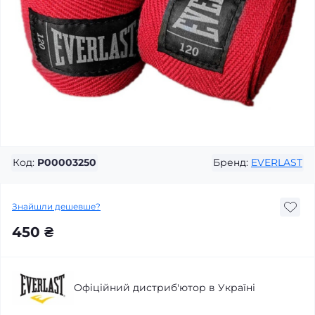
Код:
P00003250
Бренд:
EVERLAST
Знайшли дешевше?
450 ₴
Офіційний дистриб'ютор в Україні