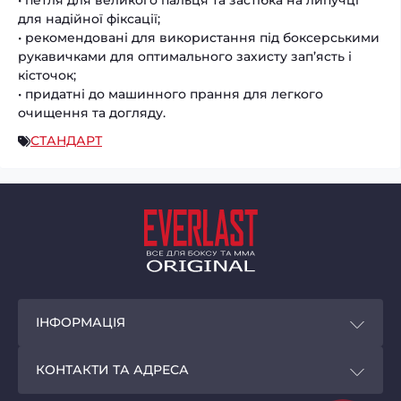
• петля для великого пальця та застібка на липучці
для надійної фіксації;
• рекомендовані для використання під боксерськими
рукавичками для оптимального захисту зап’ясть і
кісточок;
• придатні до машинного прання для легкого
очищення та догляду.
СТАНДАРТ
ІНФОРМАЦІЯ
Покупцям
КОНТАКТИ ТА АДРЕСА
Програма лояльності