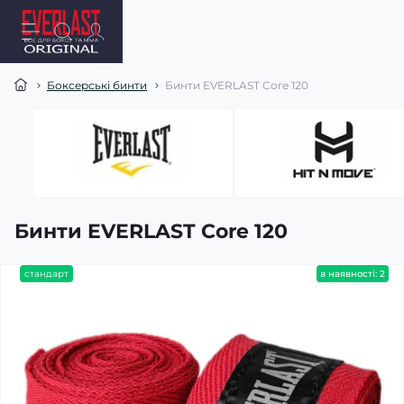
Боксерські бинти
Бинти EVERLAST Core 120
Бинти EVERLAST Core 120
стандарт
в наявності: 2