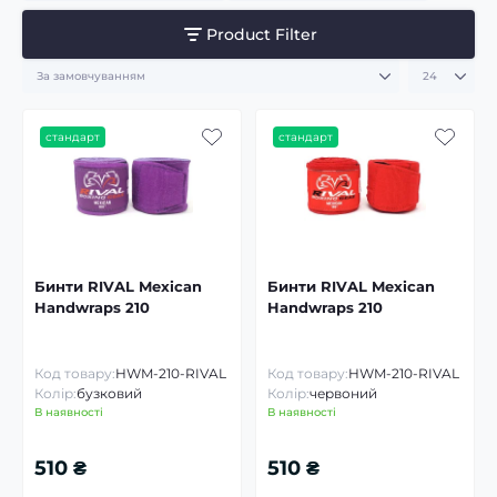
Product Filter
стандарт
стандарт
Бинти RIVAL Mexican
Бинти RIVAL Mexican
Handwraps 210
Handwraps 210
Код товару:
HWM-210-RIVAL
Код товару:
HWM-210-RIVAL
Колір:
бузковий
Колір:
червоний
В наявності
В наявності
510 ₴
510 ₴