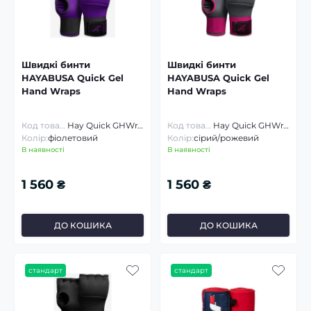
Швидкі бинти
Швидкі бинти
HAYABUSA Quick Gel
HAYABUSA Quick Gel
Hand Wraps
Hand Wraps
Код товару:
Hay Quick GHWraps
Код товару:
Hay Quick GHWraps
Колір:
фіолетовий
Колір:
сірий/рожевий
В наявності
В наявності
1 560 ₴
1 560 ₴
ДО КОШИКА
ДО КОШИКА
стандарт
стандарт