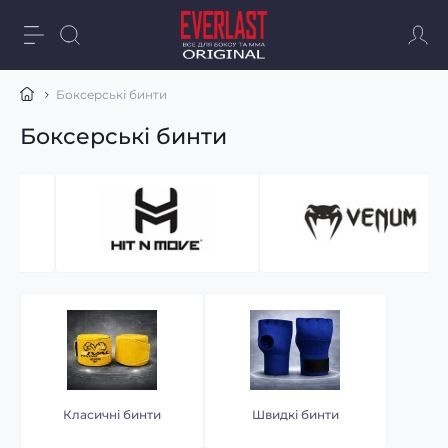
Боксерські бинти
Боксерські бинти
Класичні бинти
Швидкі бинти