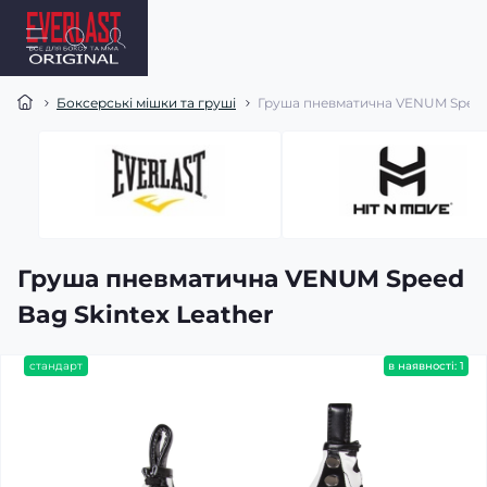
Боксерські мішки та груші
Груша пневматична VENUM Speed 
Груша пневматична VENUM Speed
Bag Skintex Leather
стандарт
в наявності: 1