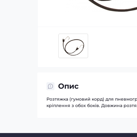
Опис
Розтяжка (гумовий корд) для пневмогру
кріплення з обох боків. Довжина розтяж