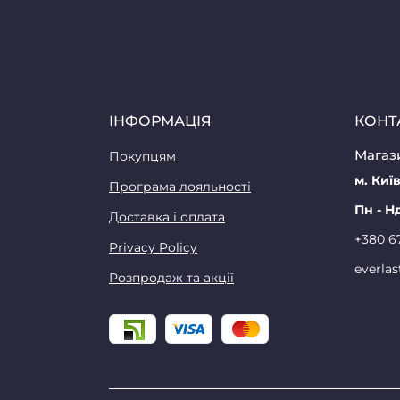
ІНФОРМАЦІЯ
КОНТ
Магази
Покупцям
м. Київ
Програма лояльності
Пн - Н
Доставка і оплата
+380 6
Privacy Policy
everla
Розпродаж та акції