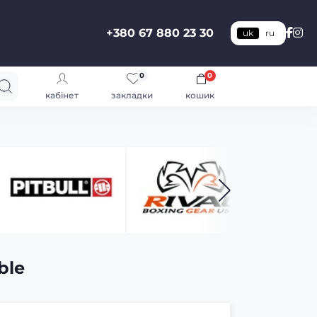
+380 67 880 23 30
uk
ru
0
0
кабінет
закладки
кошик
ble