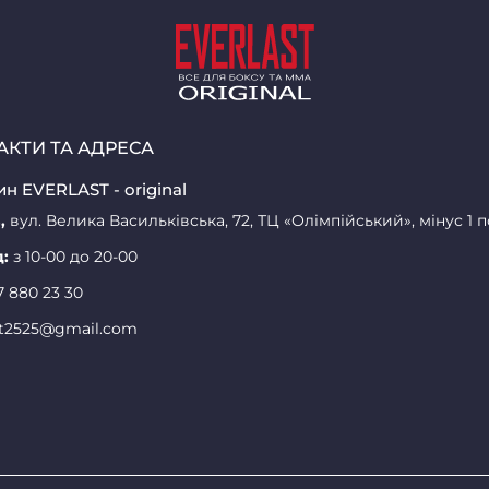
АКТИ ТА АДРЕСА
н EVERLAST - original
,
вул. Велика Васильківська, 72, ТЦ «Олімпійський», мінус 1 
д:
з 10-00 до 20-00
7 880 23 30
st2525@gmail.com