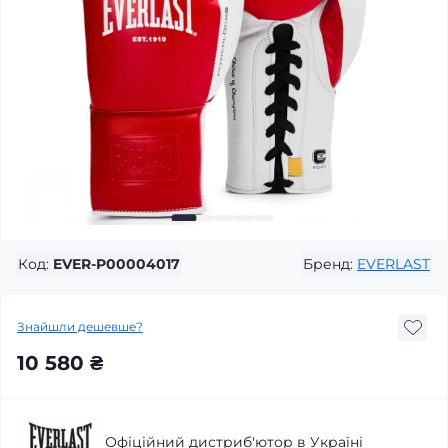
Код:
EVER-P00004017
Бренд:
EVERLAST
Знайшли дешевше?
10 580 ₴
Офіційний дистриб'ютор в Україні