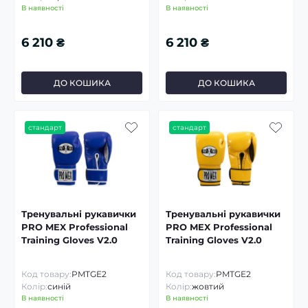
В наявності
В наявності
6 210 ₴
6 210 ₴
ДО КОШИКА
ДО КОШИКА
стандарт
стандарт
Тренувальні рукавички
Тренувальні рукавички
PRO MEX Professional
PRO MEX Professional
Training Gloves V2.0
Training Gloves V2.0
Код товару:
PMTGE2
Код товару:
PMTGE2
Колір:
синій
Колір:
жовтий
В наявності
В наявності