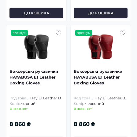
ДО КОШИКА
ДО КОШИКА
преміум
преміум
Боксерські рукавички
Боксерські рукавички
HAYABUSA E1 Leather
HAYABUSA E1 Leather
Boxing Gloves
Boxing Gloves
Код товару:
Hay E1 Leather BGL
Код товару:
Hay E1 Leather BGL
Колір:
чорний
Колір:
червоний
В наявності
В наявності
8 860 ₴
8 860 ₴