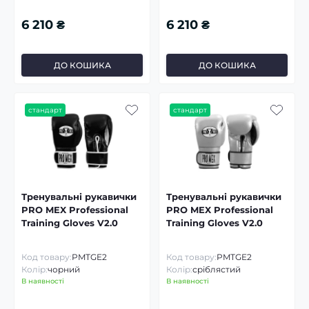
6 210 ₴
6 210 ₴
ДО КОШИКА
ДО КОШИКА
стандарт
стандарт
Тренувальні рукавички
Тренувальні рукавички
PRO MEX Professional
PRO MEX Professional
Training Gloves V2.0
Training Gloves V2.0
Код товару:
PMTGE2
Код товару:
PMTGE2
Колір:
чорний
Колір:
сріблястий
В наявності
В наявності