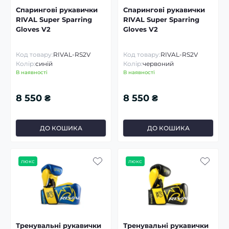
Спарингові рукавички
Спарингові рукавички
RIVAL Super Sparring
RIVAL Super Sparring
Gloves V2
Gloves V2
Код товару:
RIVAL-RS2V
Код товару:
RIVAL-RS2V
Колір:
синій
Колір:
червоний
В наявності
В наявності
8 550 ₴
8 550 ₴
ДО КОШИКА
ДО КОШИКА
люкс
люкс
Тренувальні рукавички
Тренувальні рукавички