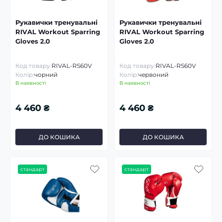
Рукавички тренувальні
Рукавички тренувальні
RIVAL Workout Sparring
RIVAL Workout Sparring
Gloves 2.0
Gloves 2.0
Код товару:
RIVAL-RS60V
Код товару:
RIVAL-RS60V
Колір:
чорний
Колір:
червоний
В наявності
В наявності
4 460 ₴
4 460 ₴
ДО КОШИКА
ДО КОШИКА
стандарт
стандарт