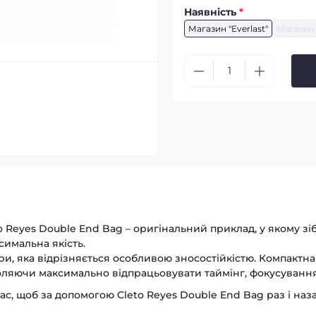
Наявність
*
Магазин "Everlast"
Магазин 
 Reyes Double End Bag – оригінальний приклад, у якому зі
симальна якість.
іри, яка відрізняється особливою зносостійкістю. Компактна
оляючи максимально відпрацьовувати таймінг, фокусування, 
ас, щоб за допомогою Cleto Reyes Double End Bag раз і н