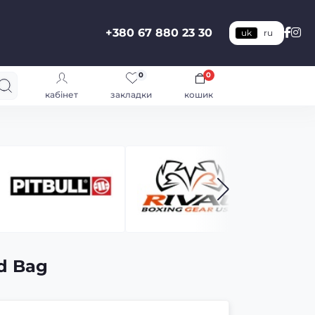
+380 67 880 23 30
uk
ru
0
0
кабінет
закладки
кошик
d Bag