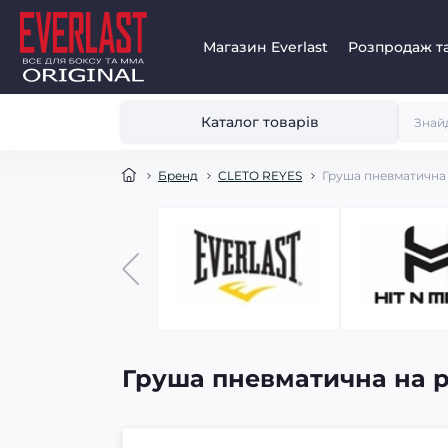
Магазин Everlast
Розпродаж та
Каталог товарів
Бренд
CLETO REYES
Груша пневматична 
Груша пневматична на р