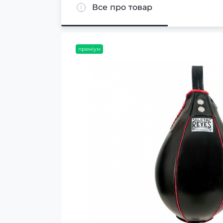
Все про товар
преміум