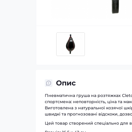
Опис
Пневматична груша на розтяжках Cleto
спортсмена: неповторність, ціна та мак
Виготовлена ​​з натуральної козячої шк
швидкі та прогнозовані відскоки, дозв
Цей товар створений спеціально для в