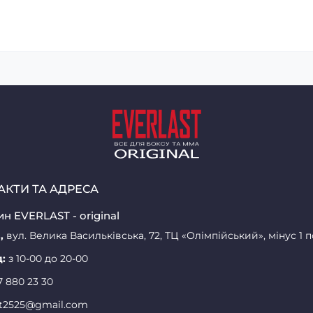
АКТИ ТА АДРЕСА
н EVERLAST - original
,
вул. Велика Васильківська, 72, ТЦ «Олімпійський», мінус 1 
д:
з 10-00 до 20-00
7 880 23 30
st2525@gmail.com