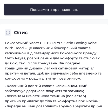
Повідомити про наявність
Опис
Боксерський халат CLETO REYES Satin Boxing Robe
With Hood – це класичний боксерський халат з
капюшоном від легендарного боксеського бренду
Cleto Reyes, розроблений для комфорту та стилю як
до бою, так і після тренувань. Він поєднує
традиційний дизайн, легкий сатиновий матеріал і
практичні деталі, щоб ви відчували себе впевнено та
комфортно у роздягальні чи поза рингом.
• Класичний довгий халат з капюшоном, який
забезпечує додаткове покриття та затишок;
• легка та м'яка сатинова тканина (поліестер)
приємно прилягає до тіла та комфортна при носінні;
• передні кишені дозволяють зручно зберігати дрібні