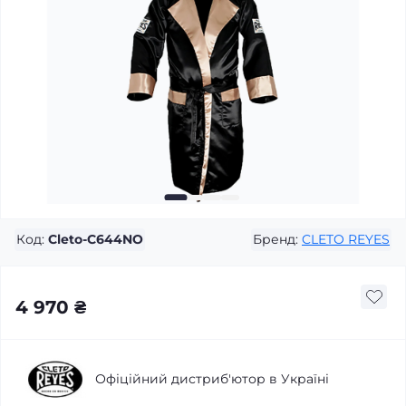
Код:
Cleto-C644NO
Бренд:
CLETO REYES
4 970 ₴
Офіційний дистриб'ютор в Україні