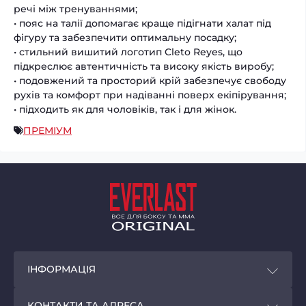
речі між тренуваннями;
• пояс на талії допомагає краще підігнати халат під
фігуру та забезпечити оптимальну посадку;
• стильний вишитий логотип Cleto Reyes, що
підкреслює автентичність та високу якість виробу;
• подовжений та просторий крій забезпечує свободу
рухів та комфорт при надіванні поверх екіпірування;
• підходить як для чоловіків, так і для жінок.
ПРЕМІУМ
ІНФОРМАЦІЯ
Покупцям
КОНТАКТИ ТА АДРЕСА