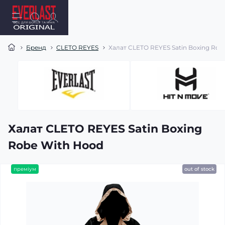
Бренд
CLETO REYES
Халат CLETO REYES Satin Boxing Rob
Халат CLETO REYES Satin Boxing
Robe With Hood
преміум
out of stock