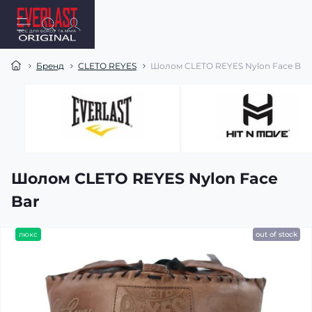
Бренд
CLETO REYES
Шолом CLETO REYES Nylon Face Bar
Шолом CLETO REYES Nylon Face
Bar
люкс
out of stock