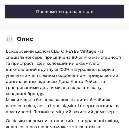
Повідомити про наявність
Опис
Боксерський шолом CLETO REYES Vintage - із
спеціальної серії, присвячена 80-річчю майстерності
та пристрасті. Цей колекційний екземпляр
виготовлений вручну зі 100% натуральної шкіри з
унікальним вінтажним оздобленням, прикрашений
оригінальним підписом Дона Клето Рейєса та
гравірованими деталями, що віддають шану
спадщині бренду.
Максимальна безпека ваших спарингів! Набивка -
латексна піна, легка і має відмінні енергопоглинаючі
властивості. Легкий та міцний захисний демпфер.
Оскільки шолом виготовлений з натуральної шкіри,
колір кожного шолома може змінюватись в