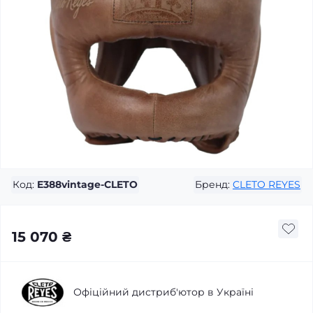
Код:
E388vintage-CLETO
Бренд:
CLETO REYES
15 070 ₴
Офіційний дистриб'ютор в Україні