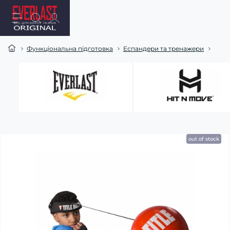
Функціональна підготовка
Еспандери та тренажери
out of stock