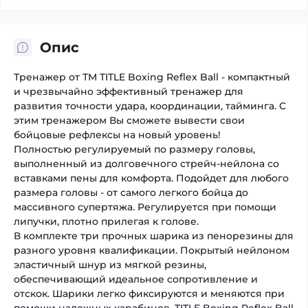
Опис
Тренажер от ТМ TITLE Boxing Reflex Ball - компактный
и чрезвычайно эффективный тренажер для
развития точности удара, координации, тайминга. С
этим тренажером Вы сможете вывести свои
бойцовые рефлексы на новый уровень!
Полностью регулируемый по размеру головы,
выполненный из долговечного стрейч-нейлона со
вставками пены для комфорта. Подойдет для любого
размера головы - от самого легкого бойца до
массивного супертяжа. Регулируется при помощи
липучки, плотно прилегая к голове.
В комплекте три прочных шарика из пенорезины для
разного уровня квалификации. Покрытый нейлоном
эластичный шнур из мягкой резины,
обеспечивающий идеальное сопротивление и
отскок. Шарики легко фиксируются и меняются при
помощи надежных карабинов. TITLE Boxing Reflex Ball