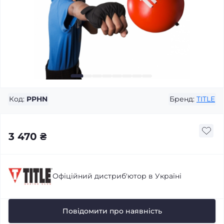
Код:
PPHN
Бренд:
TITLE
3 470 ₴
Офіційний дистриб'ютор в Україні
Повідомити про наявність