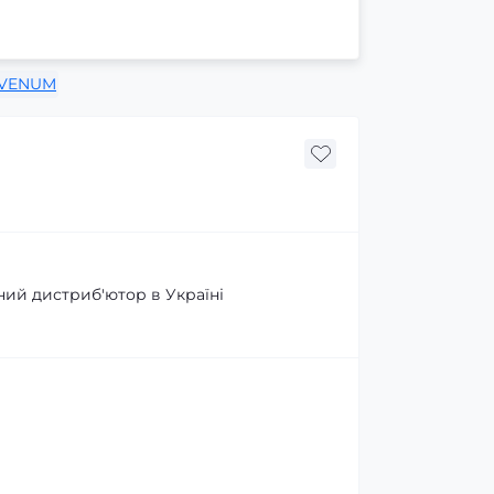
VENUM
ний дистриб'ютор в Україні