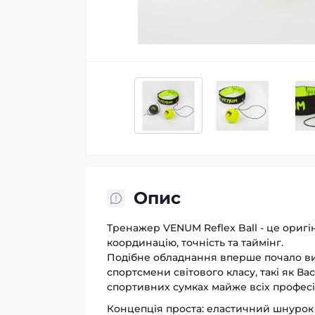
Опис
Тренажер VENUM Reflex Ball - це ориг
координацію, точність та таймінг.
Подібне обладнання вперше почало вик
спортсмени світового класу, такі як В
спортивних сумках майже всіх професі
Концепція проста: еластичний шнурок з