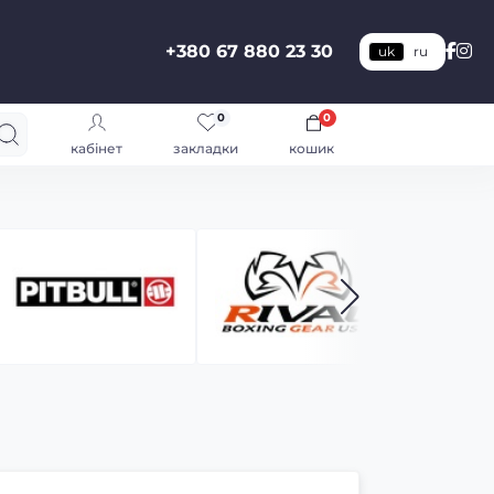
+380 67 880 23 30
uk
ru
0
0
кабінет
закладки
кошик