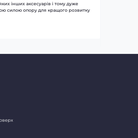
яких інших аксесуарів і тому дуже
ізною силою опору для кращого розвитку
поверх