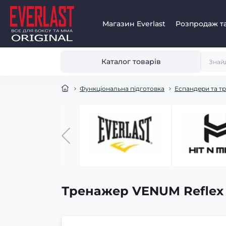
Магазин Everlast
Розпродаж та
Каталог товарів
Функціональна підготовка
Еспандери та т
Тренажер VENUM Reflex 