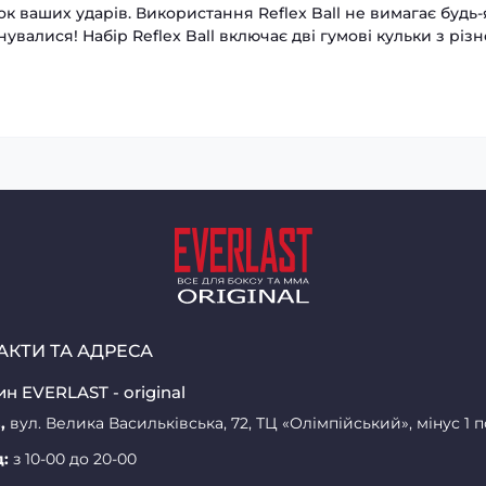
 ваших ударів. Використання Reflex Ball не вимагає будь-
нувалися! Набір Reflex Ball включає дві гумові кульки з р
АКТИ ТА АДРЕСА
н EVERLAST - original
,
вул. Велика Васильківська, 72, ТЦ «Олімпійський», мінус 1 
д:
з 10-00 до 20-00