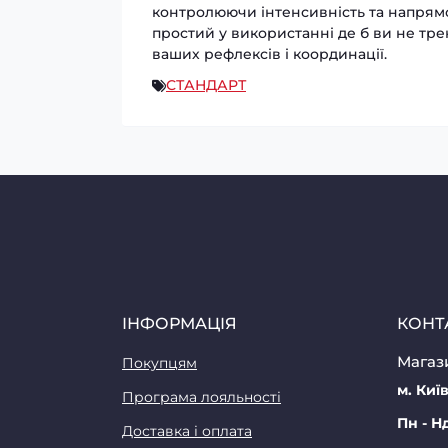
контролюючи інтенсивність та напрямок
простий у використанні де б ви не тре
ваших рефлексів і координації.
СТАНДАРТ
ІНФОРМАЦІЯ
КОНТ
Магази
Покупцям
м. Київ
Програма лояльності
Пн - Н
Доставка і оплата