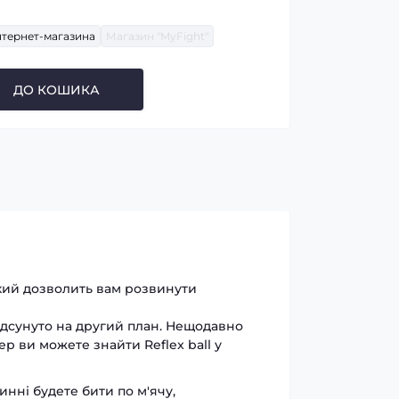
нтернет-магазина
Магазин "MyFight"
ДО КОШИКА
який дозволить вам розвинути
ідсунуто на другий план. Нещодавно
р ви можете знайти Reflex ball у
инні будете бити по м'ячу,