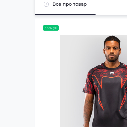
Все про товар
преміум