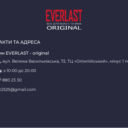
АКТИ ТА АДРЕСА
н EVERLAST - original
,
вул. Велика Васильківська, 72, ТЦ «Олімпійський», мінус 1 
д:
з 10-00 до 20-00
7 880 23 30
st2525@gmail.com