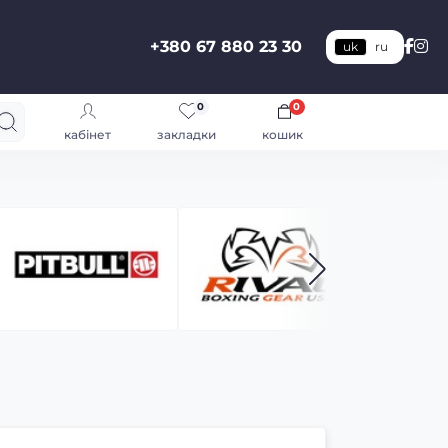
+380 67 880 23 30
uk
ru
0
0
кабінет
закладки
кошик