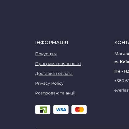
ІНФОРМАЦІЯ
КОНТ
Магази
Покупцям
м. Київ
Програма лояльності
Пн - Н
Доставка і оплата
+380 6
Privacy Policy
everla
Розпродаж та акції