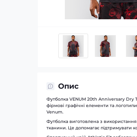
Опис
Футболка VENUM 20th Anniversary Dry 
фірмові графічні елементи та логотип
Venum.
Футболка виготовлена з використанням
тканини. Це допомагає підтримувати ко