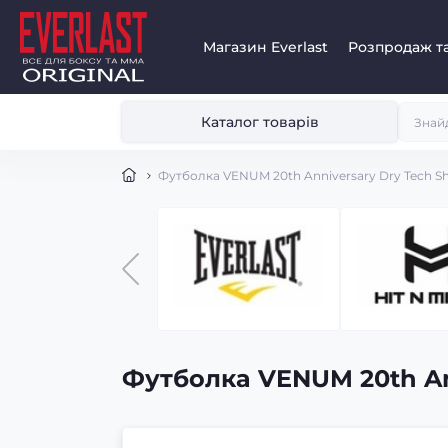
Магазин Everlast
Розпродаж та
Каталог товарів
Футболка VENUM 20th Anniversary Dry Tech Sh
Футболка VENUM 20th Ann