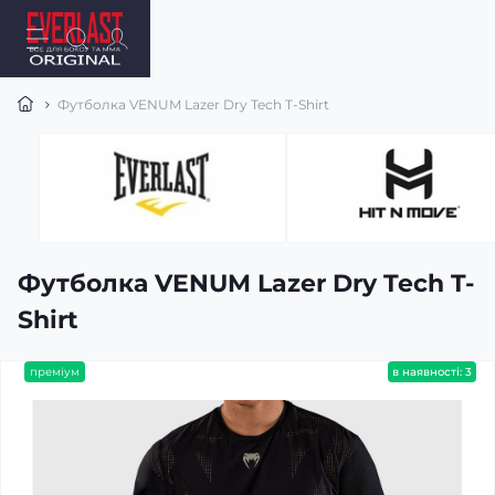
Футболка VENUM Lazer Dry Tech T-Shirt
Футболка VENUM Lazer Dry Tech T-
Shirt
преміум
в наявності: 3