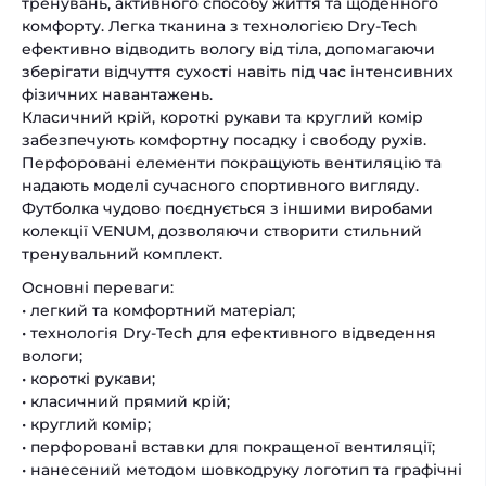
тренувань, активного способу життя та щоденного
комфорту. Легка тканина з технологією Dry-Tech
ефективно відводить вологу від тіла, допомагаючи
зберігати відчуття сухості навіть під час інтенсивних
фізичних навантажень.
Класичний крій, короткі рукави та круглий комір
забезпечують комфортну посадку і свободу рухів.
Перфоровані елементи покращують вентиляцію та
надають моделі сучасного спортивного вигляду.
Футболка чудово поєднується з іншими виробами
колекції VENUM, дозволяючи створити стильний
тренувальний комплект.
Основні переваги:
• легкий та комфортний матеріал;
• технологія Dry-Tech для ефективного відведення
вологи;
• короткі рукави;
• класичний прямий крій;
• круглий комір;
• перфоровані вставки для покращеної вентиляції;
• нанесений методом шовкодруку логотип та графічні