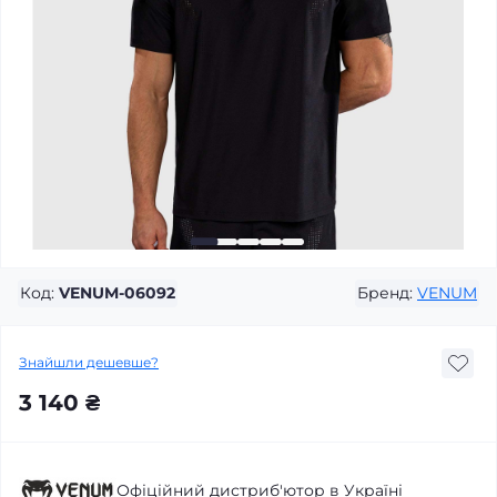
Код:
VENUM-06092
Бренд:
VENUM
Знайшли дешевше?
3 140 ₴
Офіційний дистриб'ютор в Україні