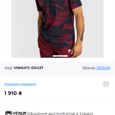
Код:
VNMUFC-00437
Бренд:
VENUM
Знайшли дешевше?
1 910 ₴
Офіційний дистриб'ютор в Україні