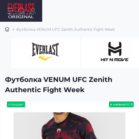
Футболка VENUM UFC Zenith Authentic Fight Week
Футболка VENUM UFC Zenith
Authentic Fight Week
стандарт
в наявності: 2