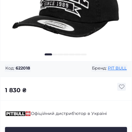
Код:
622018
Бренд:
PIT BULL
1 830 ₴
Офіційний дистриб'ютор в Україні