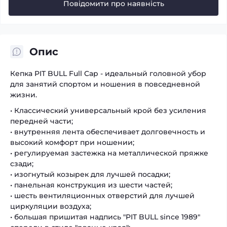
Повідомити про наявність
Опис
Кепка PIT BULL Full Cap - идеальный головной убор
для занятий спортом и ношения в повседневной
жизни.
• Классический универсальный крой без усиления
передней части;
• внутренняя лента обеспечивает долговечность и
высокий комфорт при ношении;
• регулируемая застежка на металлической пряжке
сзади;
• изогнутый козырек для лучшей посадки;
• панельная конструкция из шести частей;
• шесть вентиляционных отверстий для лучшей
циркуляции воздуха;
• большая пришитая надпись "PIT BULL since 1989"