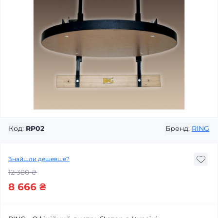
Код:
RP02
Бренд:
RING
Знайшли дешевше?
12 380 ₴
8 666 ₴