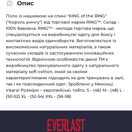
Опис
Поло із нашивкою на спині "KING of the RING"
("Король рингу") від торгової марки RING™. Склад –
100% бавовна. RING™ - молода торгова марка, що
спеціалізується на виробництві одягу для боксу і
контактних видів єдиноборств. Виготовляється із
високоякісних натуральних матеріалів, а також
сучасних складів із застосуванням інноваційних
технологій. Відмінною особливістю даної ТМ є
виробництво тренувального одягу з натурального
матеріалу soft-cotton, який за своїми
характеристиками підходить як для тренувань в залі,
так і як повсякденний одяг. Зроблено у Мексиці.
Увага! Розміри – європейські, тобто. S - (46) M - (48) L -
(50-52) XL - (52-54) XXL - (56-58)