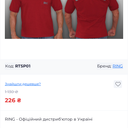
Код:
RTSP01
Бренд:
RING
Знайшли дешевше?
1 130 ₴
226 ₴
RING - Офіційний дистриб'ютор в Україні