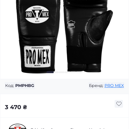
Код:
PMPHBG
Бренд:
PRO MEX
3 470 ₴