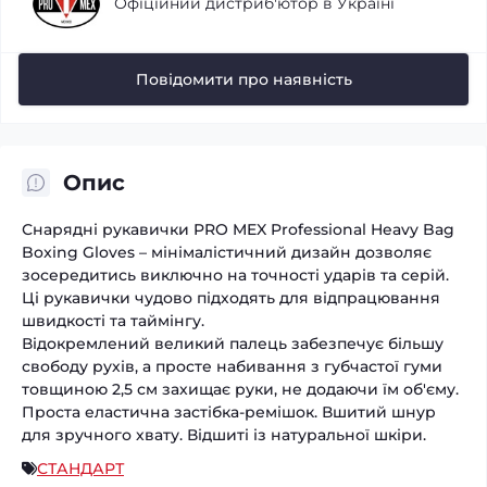
Офіційний дистриб'ютор в Україні
Повідомити про наявність
Опис
Снарядні рукавички PRO MEX Professional Heavy Bag
Boxing Gloves – мінімалістичний дизайн дозволяє
зосередитись виключно на точності ударів та серій.
Ці рукавички чудово підходять для відпрацювання
швидкості та таймінгу.
Відокремлений великий палець забезпечує більшу
свободу рухів, а просте набивання з губчастої гуми
товщиною 2,5 см захищає руки, не додаючи їм об'єму.
Проста еластична застібка-ремішок. Вшитий шнур
для зручного хвату. Відшиті із натуральної шкіри.
СТАНДАРТ