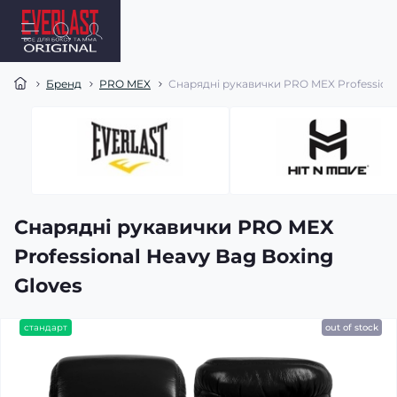
Бренд
PRO MEX
Снарядні рукавички PRO MEX Professiona
Снарядні рукавички PRO MEX
Professional Heavy Bag Boxing
Gloves
стандарт
out of stock