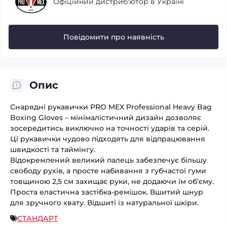
Офіційний дистриб'ютор в Україні
Повідомити про наявність
Опис
Снарядні рукавички PRO MEX Professional Heavy Bag
Boxing Gloves – мінімалістичний дизайн дозволяє
зосередитись виключно на точності ударів та серій.
Ці рукавички чудово підходять для відпрацювання
швидкості та таймінгу.
Відокремлений великий палець забезпечує більшу
свободу рухів, а просте набивання з губчастої гуми
товщиною 2,5 см захищає руки, не додаючи їм об'єму.
Проста еластична застібка-ремішок. Вшитий шнур
для зручного хвату. Відшиті із натуральної шкіри.
СТАНДАРТ