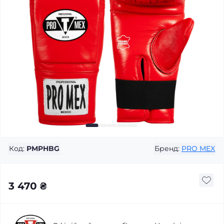
Код:
PMPHBG
Бренд:
PRO MEX
3 470 ₴