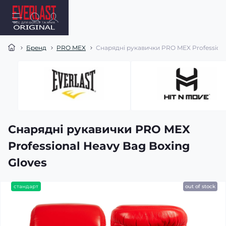
Бренд
PRO MEX
Снарядні рукавички PRO MEX Professiona
Снарядні рукавички PRO MEX
Professional Heavy Bag Boxing
Gloves
стандарт
out of stock