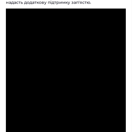
надасть додаткову підтримку зап'ястю.