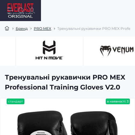
Бренд
PRO MEX
Тренувальні рукавички PRO MEX Professio
Тренувальні рукавички PRO MEX
Professional Training Gloves V2.0
стандарт
в наявності: 3