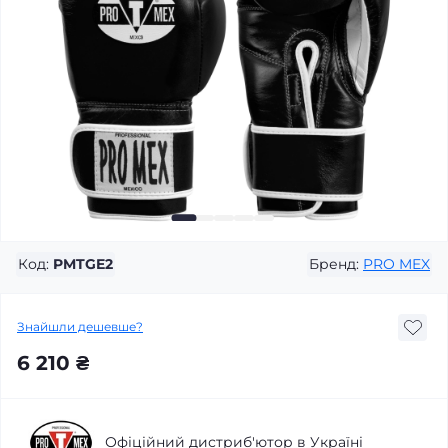
Код:
PMTGE2
Бренд:
PRO MEX
Знайшли дешевше?
6 210 ₴
Офіційний дистриб'ютор в Україні