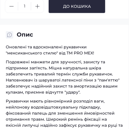
ДО КОШИКА
Опис
Оновлені та вдосконалені рукавички
"мексиканського стилю" від ТМ PRO MEX!
Подовжені манжети для зручності, захисту та
підтримки зап'ясть. Міцна натуральна шкіра
забезпечить тривалий термін служби рукавичок.
Наповнювач із шаруватої латексної піни з "пам'яттю"
забезпечує надійний захист та амортизацію вашим
кулакам, приємне відчуття "удару".
Рукавички мають рівномірний розподіл ваги,
нейлонову водовідштовхувальну підкладку,
фіксований палець для зменшення ймовірностей
отримання травм. Широкий ремінь фіксації на
якісній липучці надійно зафіксує рукавичку на руці та