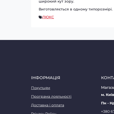
широкий кут зору.
Виготовляється в одному типорозмірі.
ЛЮКС
ІНФОРМАЦІЯ
КОНТ
Магази
Покупцям
м. Київ
Програма лояльності
Пн - Н
Доставка і оплата
+380 6
Privacy Policy