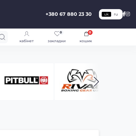
+380 67 880 23 30
uk
ru
0
0
кабінет
закладки
кошик