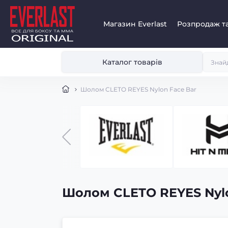
Магазин Everlast
Розпродаж та
Каталог товарів
Шолом CLETO REYES Nylon Face Bar
Шолом CLETO REYES Nylo