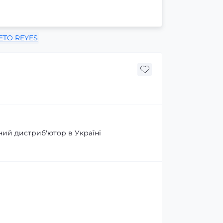
ETO REYES
ний дистриб'ютор в Україні