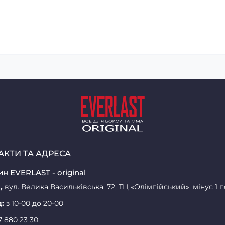
АКТИ ТА АДРЕСА
н EVERLAST - original
,
вул. Велика Васильківська, 72, ТЦ «Олімпійський», мінус 1 
д:
з 10-00 до 20-00
7 880 23 30