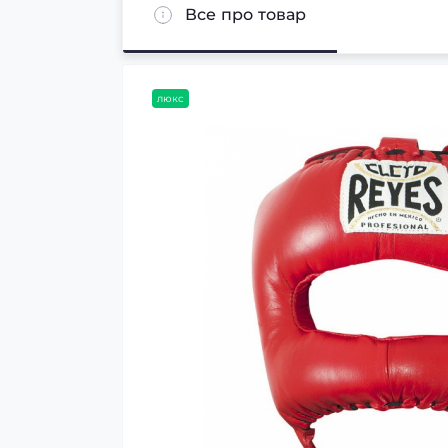
Все про товар
люкс