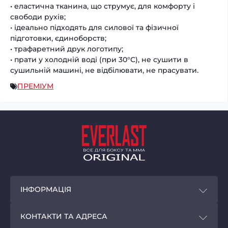
• еластична тканина, що струмує, для комфорту і
свободи рухів;
• ідеально підходять для силової та фізичної
підготовки, єдиноборств;
• трафаретний друк логотипу;
• прати у холодній воді (при 30°С), не сушити в
сушильній машині, не відбілювати, не прасувати.
ПРЕМІУМ
ІНФОРМАЦІЯ
Покупцям
КОНТАКТИ ТА АДРЕСА
Програма лояльності