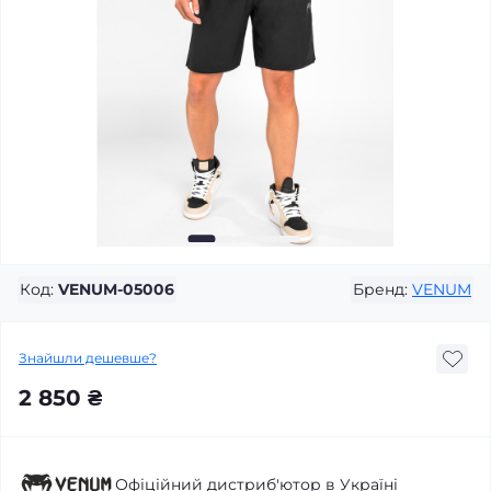
Код:
VENUM-05006
Бренд:
VENUM
Знайшли дешевше?
2 850 ₴
Офіційний дистриб'ютор в Україні