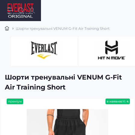
Шорти тренувальні VENUM G-Fit Air Training Short
Шорти тренувальні VENUM G-Fit
Air Training Short
преміум
в наявності: 4