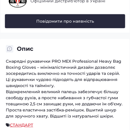
Офіційний дистриб'ютор в Україні
Повідомити про наявність
Опис
Снарядні рукавички PRO MEX Professional Heavy Bag
Boxing Gloves – мінімалістичний дизайн дозволяє
зосередитись виключно на точності ударів та серій.
Ці рукавички чудово підходять для відпрацювання
швидкості та таймінгу.
Відокремлений великий палець забезпечує більшу
свободу рухів, а просте набивання з губчастої гуми
товщиною 2,5 см захищає руки, не додаючи їм об'єму.
Проста еластична застібка-ремішок. Вшитий шнур
для зручного хвату. Відшиті із натуральної шкіри.
СТАНДАРТ