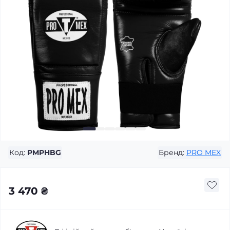
Код:
PMPHBG
Бренд:
PRO MEX
3 470 ₴