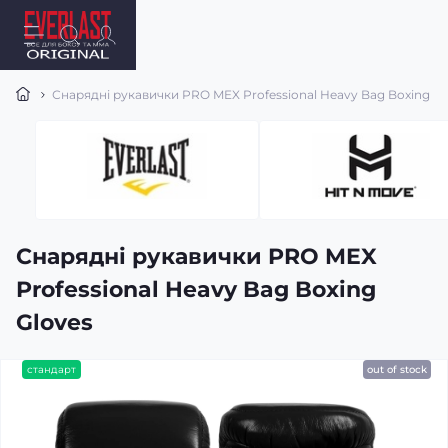
Снарядні рукавички PRO MEX Professional Heavy Bag Boxing Gl
Снарядні рукавички PRO MEX
Professional Heavy Bag Boxing
Gloves
стандарт
out of stock