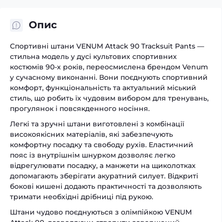
Опис
Спортивні штани VENUM Attack 90 Tracksuit Pants —
стильна модель у дусі культових спортивних
костюмів 90-х років, переосмислена брендом Venum
у сучасному виконанні. Вони поєднують спортивний
комфорт, функціональність та актуальний міський
стиль, що робить їх чудовим вибором для тренувань,
прогулянок і повсякденного носіння.
Легкі та зручні штани виготовлені з комбінації
високоякісних матеріалів, які забезпечують
комфортну посадку та свободу рухів. Еластичний
пояс із внутрішнім шнурком дозволяє легко
відрегулювати посадку, а манжети на щиколотках
допомагають зберігати акуратний силует. Відкриті
бокові кишені додають практичності та дозволяють
тримати необхідні дрібниці під рукою.
Штани чудово поєднуються з олімпійкою VENUM