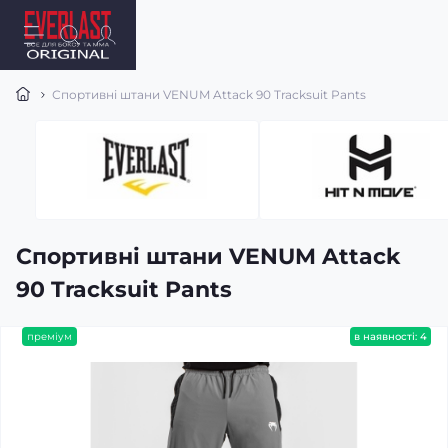
Спортивні штани VENUM Attack 90 Tracksuit Pants
Спортивні штани VENUM Attack
90 Tracksuit Pants
преміум
в наявності: 4