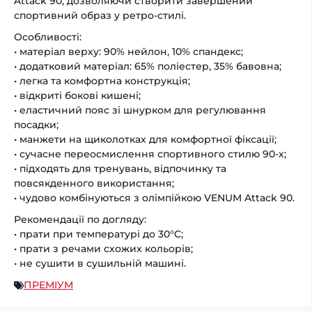
Attack 90, дозволяючи створити завершений
спортивний образ у ретро-стилі.
Особливості:
• матеріал верху: 90% нейлон, 10% спандекс;
• додатковий матеріал: 65% поліестер, 35% бавовна;
• легка та комфортна конструкція;
• відкриті бокові кишені;
• еластичний пояс зі шнурком для регулювання
посадки;
• манжети на щиколотках для комфортної фіксації;
• сучасне переосмислення спортивного стилю 90-х;
• підходять для тренувань, відпочинку та
повсякденного використання;
• чудово комбінуються з олімпійкою VENUM Attack 90.
Рекомендації по догляду:
• прати при температурі до 30°C;
• прати з речами схожих кольорів;
• не сушити в сушильній машині.
ПРЕМІУМ