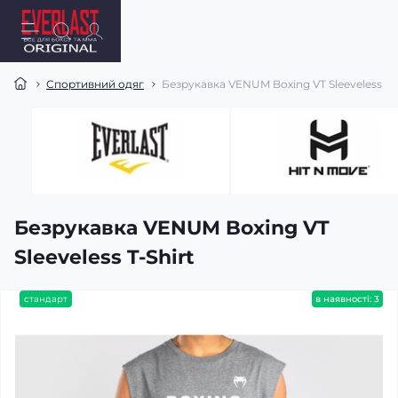
Спортивний одяг
Безрукавка VENUM Boxing VT Sleeveless T-S
Безрукавка VENUM Boxing VT
Sleeveless T-Shirt
стандарт
в наявності: 3