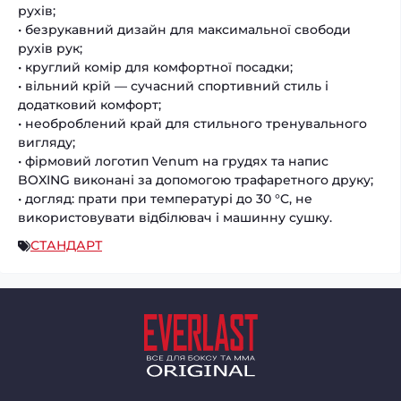
рухів;
• безрукавний дизайн для максимальної свободи
рухів рук;
• круглий комір для комфортної посадки;
• вільний крій — сучасний спортивний стиль і
додатковий комфорт;
• необроблений край для стильного тренувального
вигляду;
• фірмовий логотип Venum на грудях та напис
BOXING виконані за допомогою трафаретного друку;
• догляд: прати при температурі до 30 °C, не
використовувати відбілювач і машинну сушку.
СТАНДАРТ