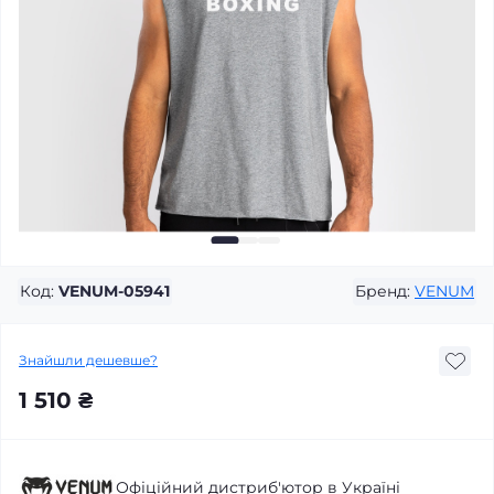
Код:
VENUM-05941
Бренд:
VENUM
Знайшли дешевше?
1 510 ₴
Офіційний дистриб'ютор в Україні