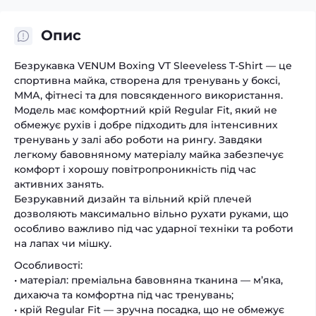
Опис
Безрукавка VENUM Boxing VT Sleeveless T-Shirt — це
спортивна майка, створена для тренувань у боксі,
ММА, фітнесі та для повсякденного використання.
Модель має комфортний крій Regular Fit, який не
обмежує рухів і добре підходить для інтенсивних
тренувань у залі або роботи на рингу. Завдяки
легкому бавовняному матеріалу майка забезпечує
комфорт і хорошу повітропроникність під час
активних занять.
Безрукавний дизайн та вільний крій плечей
дозволяють максимально вільно рухати руками, що
особливо важливо під час ударної техніки та роботи
на лапах чи мішку.
Особливості:
• матеріал: преміальна бавовняна тканина — м’яка,
дихаюча та комфортна під час тренувань;
• крій Regular Fit — зручна посадка, що не обмежує