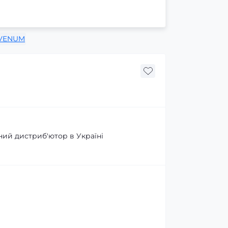
VENUM
ний дистриб'ютор в Україні