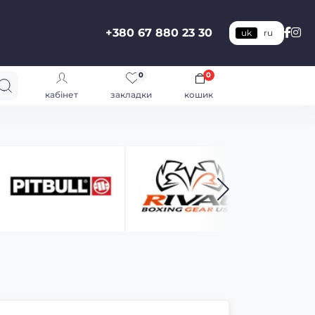
+380 67 880 23 30
uk
ru
0
0
кабінет
закладки
кошик