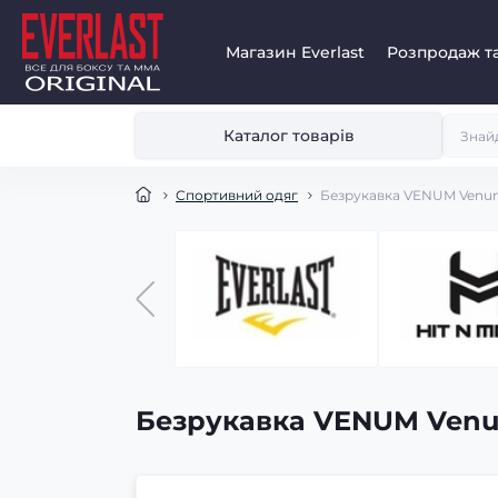
Магазин Everlast
Розпродаж та
Каталог товарів
Спортивний одяг
Безрукавка VENUM Venum
Безрукавка VENUM Venu