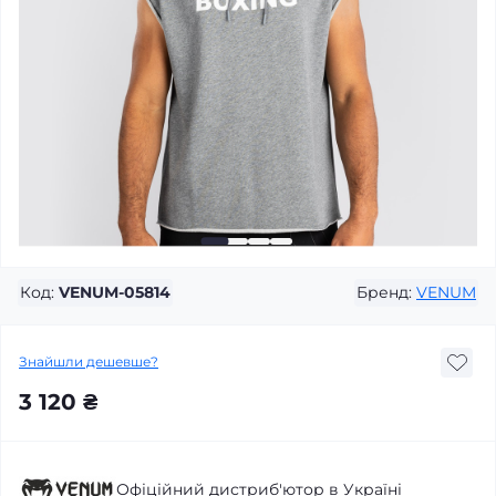
Код:
VENUM-05814
Бренд:
VENUM
Знайшли дешевше?
3 120 ₴
Офіційний дистриб'ютор в Україні