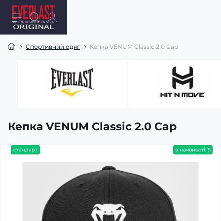
Спортивний одяг
Кепка VENUM Classic 2.0 Cap
Кепка VENUM Classic 2.0 Cap
стандарт
в наявності: 5