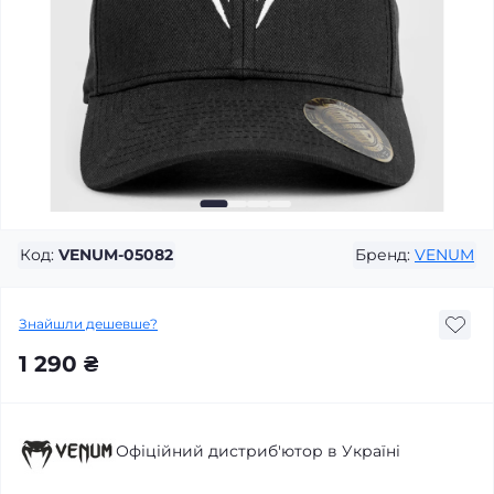
Код:
VENUM-05082
Бренд:
VENUM
Знайшли дешевше?
1 290 ₴
Офіційний дистриб'ютор в Україні