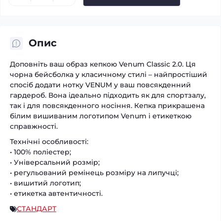
Опис
Доповніть ваш образ кепкою Venum Classic 2.0. Ця
чорна бейсболка у класичному стилі – найпростіший
спосіб додати нотку VENUM у ваш повсякденний
гардероб. Вона ідеально підходить як для спортзалу,
так і для повсякденного носіння. Кепка прикрашена
білим вишиваним логотипом Venum і етикеткою
справжності.
Технічні особливості:
• 100% поліестер;
• Універсальний розмір;
• регульований ремінець розміру на липучці;
• вишитий логотип;
• етикетка автентичності.
СТАНДАРТ