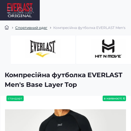
Спортивний одяг
Компресійна футболка EVERLAST Men's Bas
Компресійна футболка EVERLAST
Men's Base Layer Top
стандарт
в наявності: 6