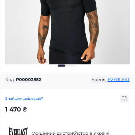
Код:
P00002852
Бренд:
EVERLAST
Знайшли дешевше?
1 470 ₴
Офіційний дистриб'ютор в Україні