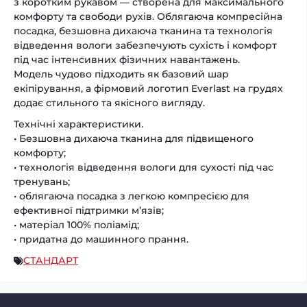
з коротким рукавом — створена для максимального
комфорту та свободи рухів. Облягаюча компресійна
посадка, безшовна дихаюча тканина та технологія
відведення вологи забезпечують сухість і комфорт
під час інтенсивних фізичних навантажень.
Модель чудово підходить як базовий шар
екіпірування, а фірмовий логотип Everlast на грудях
додає стильного та якісного вигляду.
Технічні характеристики.
• Безшовна дихаюча тканина для підвищеного
комфорту;
• технологія відведення вологи для сухості під час
тренувань;
• облягаюча посадка з легкою компресією для
ефективної підтримки м’язів;
• матеріал 100% поліамід;
• придатна до машинного прання.
СТАНДАРТ