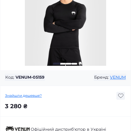
Код:
VENUM-05159
Бренд:
VENUM
Знайшли дешевше?
3 280 ₴
Офіційний дистриб'ютор в Україні