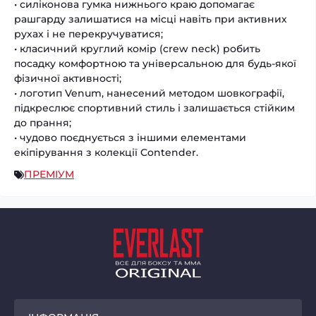
• силіконова гумка нижнього краю допомагає
рашгарду залишатися на місці навіть при активних
рухах і не перекручуватися;
• класичний круглий комір (crew neck) робить
посадку комфортною та універсальною для будь-якої
фізичної активності;
• логотип Venum, нанесений методом шовкографії,
підкреслює спортивний стиль і залишається стійким
до прання;
• чудово поєднується з іншими елементами
екіпірування з колекції Contender.
ПРЕМІУМ