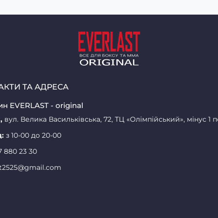
АКТИ ТА АДРЕСА
н EVERLAST - original
,
вул. Велика Васильківська, 72, ТЦ «Олімпійський», мінус 1 
д:
з 10-00 до 20-00
7 880 23 30
st2525@gmail.com