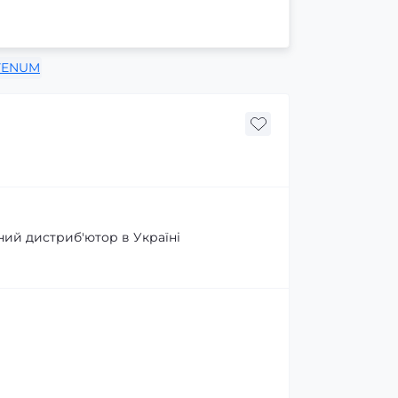
VENUM
ний дистриб'ютор в Україні