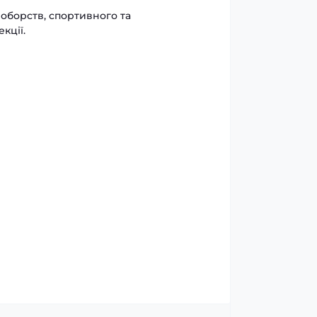
оборств, спортивного та
кції.