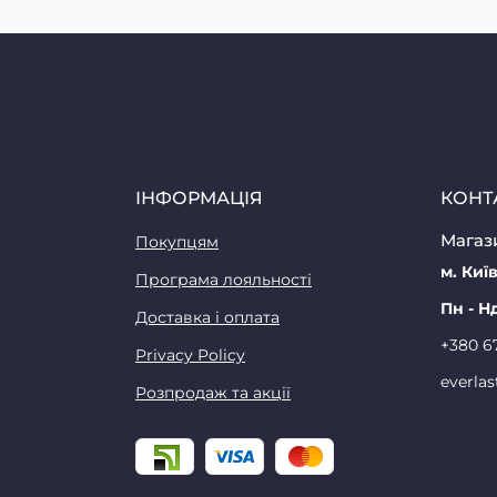
ІНФОРМАЦІЯ
КОНТ
Магази
Покупцям
м. Київ
Програма лояльності
Пн - Н
Доставка і оплата
+380 6
Privacy Policy
everla
Розпродаж та акції