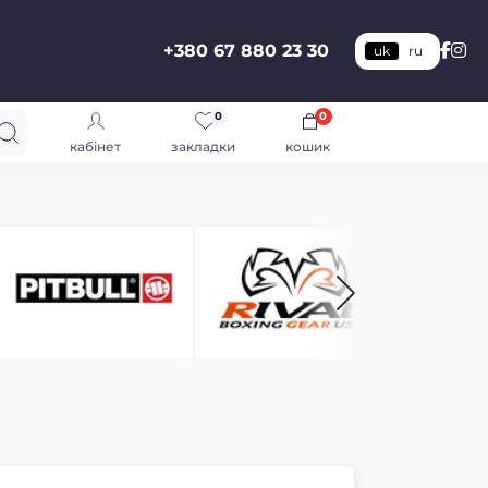
+380 67 880 23 30
uk
ru
0
0
кабінет
закладки
кошик