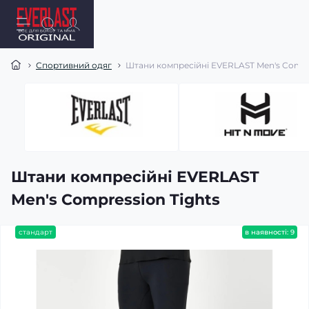
Спортивний одяг
Штани компресійні EVERLAST Men's Compr
Штани компресійні EVERLAST
Men's Compression Tights
стандарт
в наявності: 9