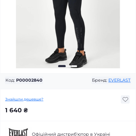
Код:
P00002840
Бренд:
EVERLAST
Знайшли дешевше?
1 640 ₴
Офіційний дистриб'ютор в Україні