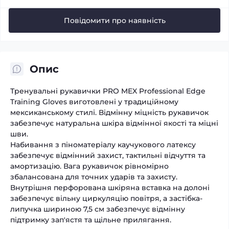
Повідомити про наявність
Опис
Тренувальні рукавички PRO MEX Professional Edge
Training Gloves виготовлені у традиційному
мексиканському стилі. Відмінну міцність рукавичок
забезпечує натуральна шкіра відмінної якості та міцні
шви.
Набивання з піноматеріалу каучукового латексу
забезпечує відмінний захист, тактильні відчуття та
амортизацію. Вага рукавичок рівномірно
збалансована для точних ударів та захисту.
Внутрішня перфорована шкіряна вставка на долоні
забезпечує вільну циркуляцію повітря, а застібка-
липучка шириною 7,5 см забезпечує відмінну
підтримку зап'ястя та щільне прилягання.