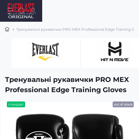
Тренувальні рукавички PRO MEX Professional Edge Training Glo
Тренувальні рукавички PRO MEX
Professional Edge Training Gloves
стандарт
out of stock