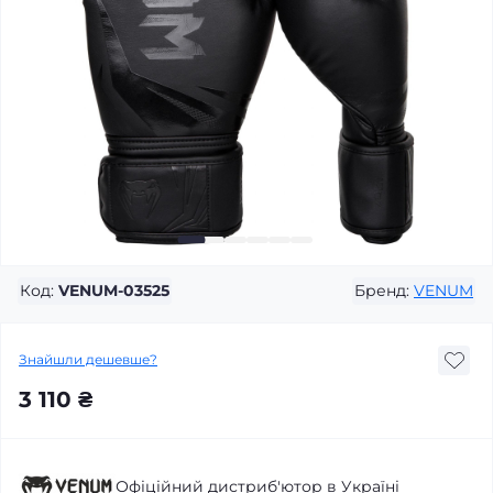
Код:
VENUM-03525
Бренд:
VENUM
Знайшли дешевше?
3 110 ₴
Офіційний дистриб'ютор в Україні