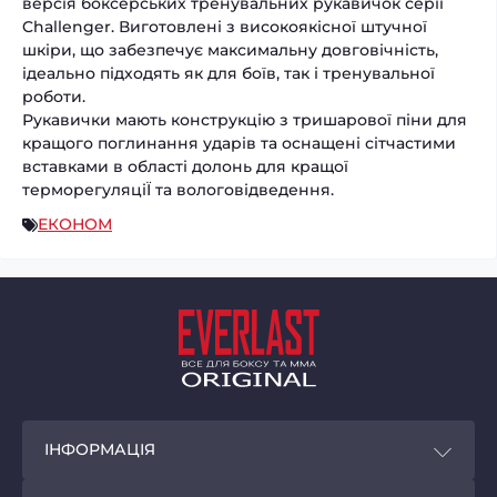
версія боксерських тренувальних рукавичок серії
Challenger. Виготовлені з високоякісної штучної
шкіри, що забезпечує максимальну довговічність,
ідеально підходять як для боїв, так і тренувальної
роботи.
Рукавички мають конструкцію з тришарової піни для
кращого поглинання ударів та оснащені сітчастими
вставками в області долонь для кращої
терморегуляціЇ та вологовідведення.
ЕКОНОМ
ІНФОРМАЦІЯ
Покупцям