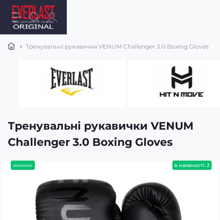
Тренувальні рукавички VENUM Challenger 3.0 Boxing Gloves
Тренувальні рукавички VENUM
Challenger 3.0 Boxing Gloves
економ
в наявності: 2