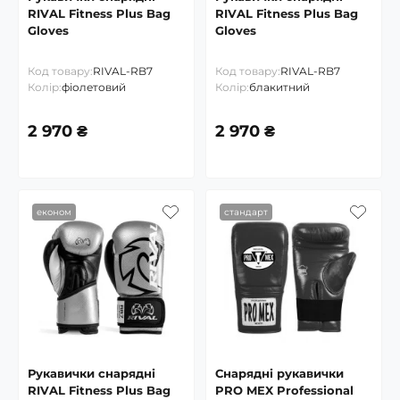
RIVAL Fitness Plus Bag
RIVAL Fitness Plus Bag
Gloves
Gloves
Код товару:
RIVAL-RB7
Код товару:
RIVAL-RB7
Колір:
фіолетовий
Колір:
блакитний
2 970 ₴
2 970 ₴
економ
стандарт
Рукавички снарядні
Снарядні рукавички
RIVAL Fitness Plus Bag
PRO MEX Professional