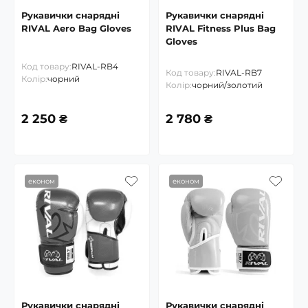
Рукавички снарядні
Рукавички снарядні
RIVAL Aero Bag Gloves
RIVAL Fitness Plus Bag
Gloves
Код товару:
RIVAL-RB4
Код товару:
RIVAL-RB7
Колір:
чорний
Колір:
чорний/золотий
2 250 ₴
2 780 ₴
економ
економ
Рукавички снарядні
Рукавички снарядні