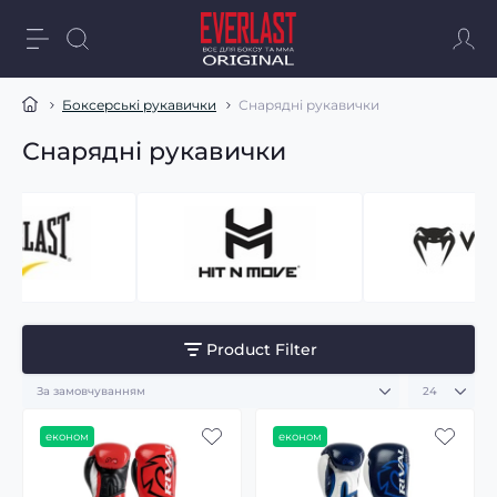
Боксерські рукавички
Снарядні рукавички
Снарядні рукавички
Product Filter
економ
економ